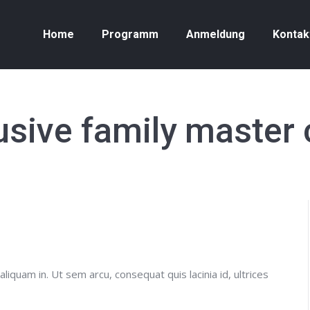
Home
Programm
Anmeldung
Kontak
usive family master 
iquam in. Ut sem arcu, consequat quis lacinia id, ultrices